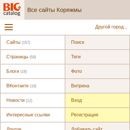
Все сайты Коряжмы
Другой город...
Сайты
Поиск
(157)
Страницы
Теги
(58)
Блоги
Фото
(18)
ВКонтакте
Витрина
(19)
Новости
Вход
(12)
Интересные ссылки
Регистрация
Другое
Добавить сайт