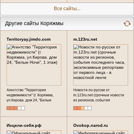
Все сайты...
Другие сайты Коряжмы
Territoryay.jimdo.com
m.123ru.net
Агентство "Территория
Новости по-русски от
недвижимости" (г. Коряжма,
m.123ru.net (срочные новости
ул.Кирова. дом 24, "Белые
из регионов, события
Ночи", 1 этаж)
последнего часа, эксклюзивные
репортажи от первого лица - в
новостной ленте
Исцели-себя.рф
Ovokop.narod.ru