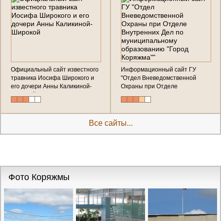
Официальный сайт известного
Информационный сайт ГУ
травника Иосифа Широкого и
"Отдел Вневедомственной
его дочери Анны Каликиной-
Охраны при Отделе
Широкой
Внутренних Дел по
муниципальному образованию
"Город Коряжма""
Все сайты...
Фото Коряжмы