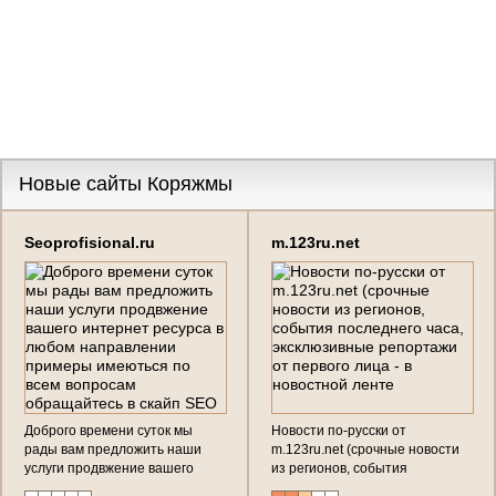
Новые сайты Коряжмы
Seoprofisional.ru
m.123ru.net
Доброго времени суток мы
Новости по-русски от
рады вам предложить наши
m.123ru.net (срочные новости
услуги продвжение вашего
из регионов, события
интернет ресурса в любом
последнего часа, эксклюзивные