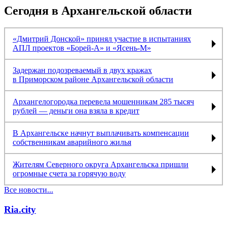
Сегодня в Архангельской области
«Дмитрий Донской» принял участие в испытаниях
АПЛ проектов «Борей-А» и «Ясень-М»
Задержан подозреваемый в двух кражах
в Приморском районе Архангельской области
Архангелогородка перевела мошенникам 285 тысяч
рублей — деньги она взяла в кредит
В Архангельске начнут выплачивать компенсации
собственникам аварийного жилья
Жителям Северного округа Архангельска пришли
огромные счета за горячую воду
Все новости...
Ria.city