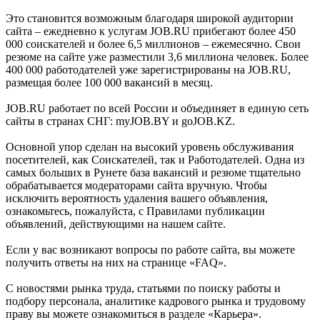
Это становится возможным благодаря широкой аудитории
сайта – ежедневно к услугам JOB.RU прибегают более 450
000 соискателей и более 6,5 миллионов – ежемесячно. Свои
резюме на сайте уже разместили 3,6 миллиона человек. Более
400 000 работодателей уже зарегистрированы на JOB.RU,
размещая более 100 000 вакансий в месяц.
JOB.RU работает по всей России и объединяет в единую сеть
сайты в странах СНГ: myJOB.BY и goJOB.KZ.
Основной упор сделан на высокий уровень обслуживания
посетителей, как Соискателей, так и Работодателей. Одна из
самых больших в Рунете база вакансий и резюме тщательно
обрабатывается модераторами сайта вручную. Чтобы
исключить вероятность удаления вашего объявления,
ознакомьтесь, пожалуйста, с Правилами публикации
объявлений, действующими на нашем сайте.
Если у вас возникают вопросы по работе сайта, вы можете
получить ответы на них на странице «FAQ».
С новостями рынка труда, статьями по поиску работы и
подбору персонала, аналитике кадрового рынка и трудовому
праву вы можете ознакомиться в разделе «Карьера».