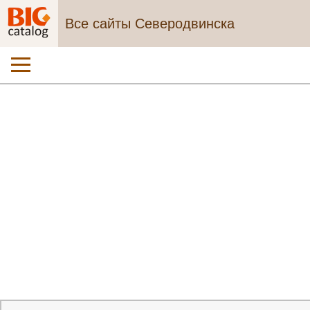
Все сайты Северодвинска