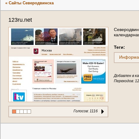
« Сайты Северодвинска
123ru.net
Северодвинс
календарна
Теги:
Информа
Добавлен в ка
Переходов: 1
Голосов:
1116