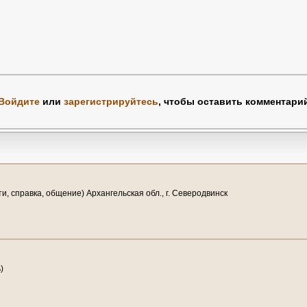
Войдите
или
зарегистрируйтесь
, чтобы оставить комментари
ти, справка, общение) Архангельская обл., г. Северодвинск
)