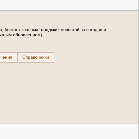
а, блокнот главных городских новостей за сегодня и
нутным обновлением)
ечения
Справочники