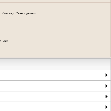
область, г. Северодвинск
om.ru)