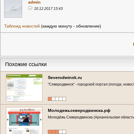
admin
10.12.2017 15:43
Таблоид новостей
(каждую минуту - обновление)
Похожие ссылки
Severodwinsk.ru
"Северодвинск" - городской портал (погода, новос
Молодежьсеверодвинска.рф
Молодёжь Северодвинска (Архангельская область