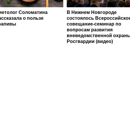
иетолог Соломатина
В Нижнем Новгороде
ассказала о пользе
состоялось Всероссийско
рапивы
совещание-семинар по
вопросам развития
вневедомственной охран
Росгвардии (видео)