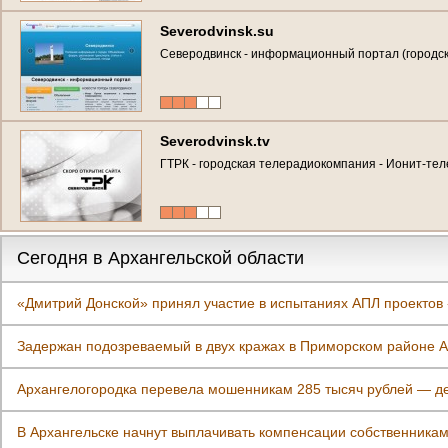
Severodvinsk.su
Северодвинск - информационный портал (городски
Severodvinsk.tv
ГТРК - городская телерадиокомпания - Ионит-телек
Сегодня в Архангельской области
«Дмитрий Донской» принял участие в испытаниях АПЛ проектов
Задержан подозреваемый в двух кражах в Приморском районе А
Архангелогородка перевела мошенникам 285 тысяч рублей — ден
В Архангельске начнут выплачивать компенсации собственника