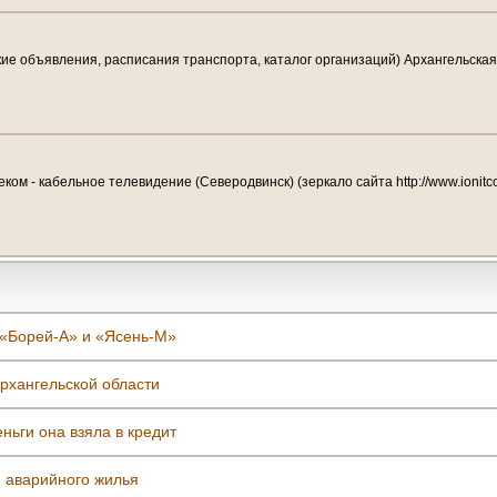
е объявления, расписания транспорта, каталог организаций) Архангельская 
ом - кабельное телевидение (Северодвинск) (зеркало сайта http://www.ionitc
 «Борей-А» и «Ясень-М»
рхангельской области
ьги она взяла в кредит
м аварийного жилья