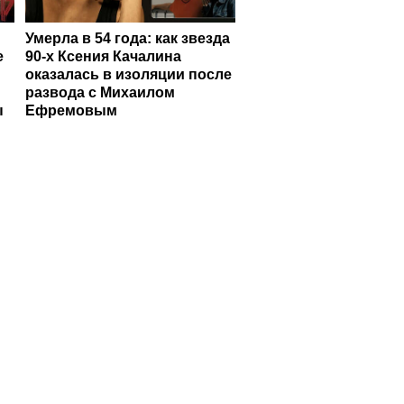
Умерла в 54 года: как звезда
е
90-х Ксения Качалина
оказалась в изоляции после
развода с Михаилом
ы
Ефремовым